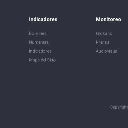
Indicadores
Monitoreo
Boletines
Glosario
Numeralia
Prensa
Indicadores
Audiovisual
Mapa del Sitio
Copyrigh