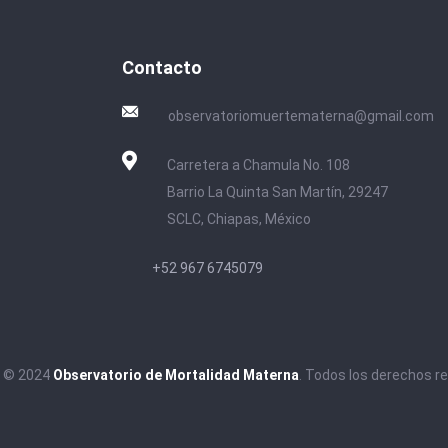
Contacto
observatoriomuertematerna@gmail.com
Carretera a Chamula No. 108
Barrio La Quinta San Martín, 29247
SCLC, Chiapas, México
+52 967 6745079
t © 2024
Observatorio de Mortalidad Materna
. Todos los derechos r