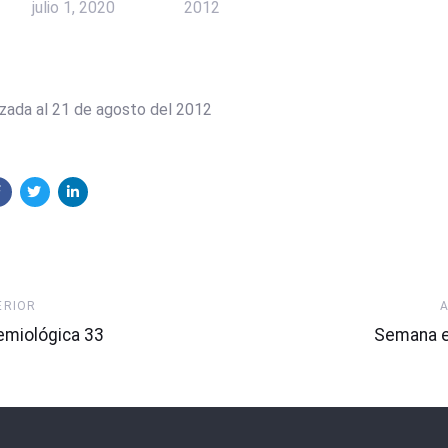
julio 1, 2020
2012
izada al 21 de agosto del 2012
Artículo
ERIOR
Siguiente
miológica 33
Semana e