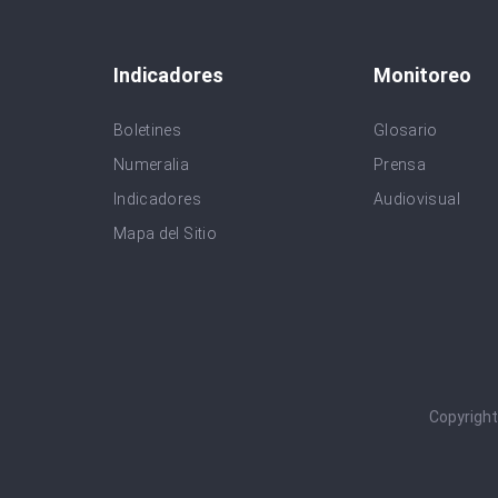
Indicadores
Monitoreo
Boletines
Glosario
Numeralia
Prensa
Indicadores
Audiovisual
Mapa del Sitio
Copyrigh