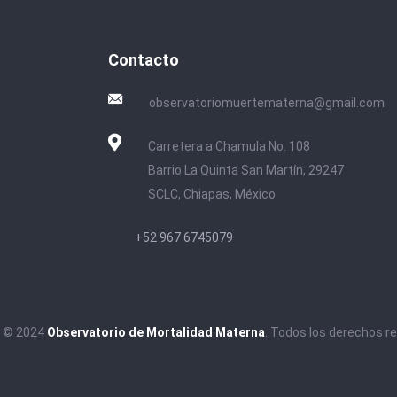
Contacto
observatoriomuertematerna@gmail.com
Carretera a Chamula No. 108
Barrio La Quinta San Martín, 29247
SCLC, Chiapas, México
+52 967 6745079
t © 2024
Observatorio de Mortalidad Materna
. Todos los derechos r