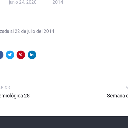
junio 24, 2020
2014
zada al 22 de julio del 2014
Artículo
ERIOR
Siguiente
miológica 28
Semana e