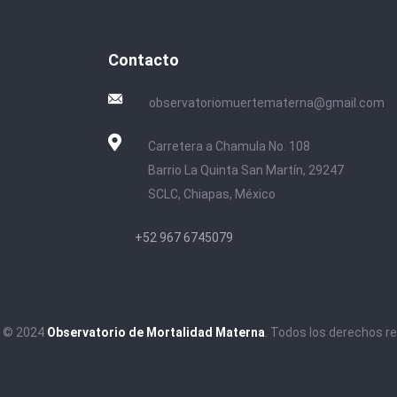
Contacto
observatoriomuertematerna@gmail.com
Carretera a Chamula No. 108
Barrio La Quinta San Martín, 29247
SCLC, Chiapas, México
+52 967 6745079
t © 2024
Observatorio de Mortalidad Materna
. Todos los derechos r