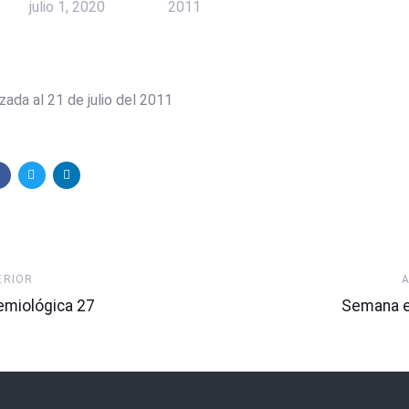
julio 1, 2020
2011
zada al 21 de julio del 2011
Artículo
ERIOR
Siguiente
miológica 27
Semana e