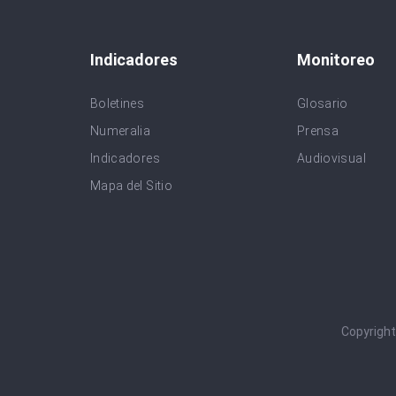
Indicadores
Monitoreo
Boletines
Glosario
Numeralia
Prensa
Indicadores
Audiovisual
Mapa del Sitio
Copyrigh