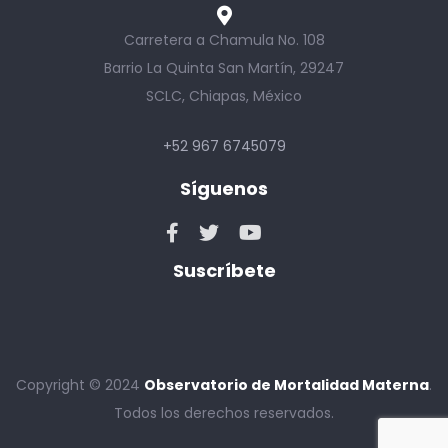
Carretera a Chamula No. 108
Barrio La Quinta San Martín, 29247
SCLC, Chiapas, México
+52 967 6745079
Síguenos
Suscríbete
Copyright © 2024
Observatorio de Mortalidad Materna
.
Todos los derechos reservados.