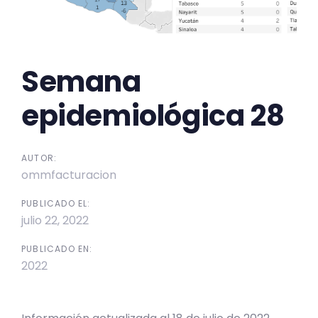
Semana
epidemiológica 28
AUTOR:
ommfacturacion
PUBLICADO EL:
julio 22, 2022
PUBLICADO EN:
2022