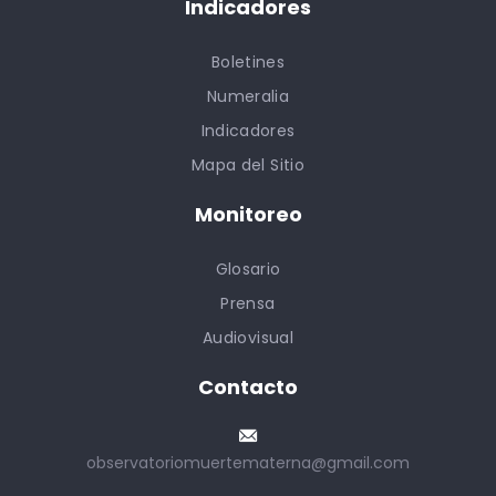
Indicadores
Boletines
Numeralia
Indicadores
Mapa del Sitio
Monitoreo
Glosario
Prensa
Audiovisual
Contacto
observatoriomuertematerna@gmail.com