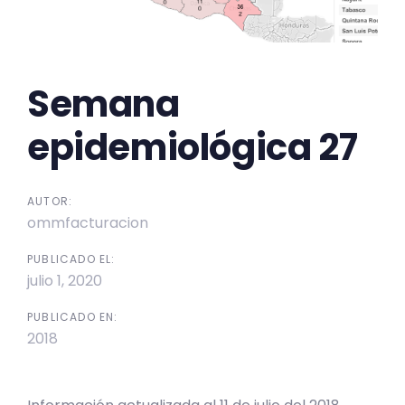
Semana
epidemiológica 27
AUTOR:
ommfacturacion
PUBLICADO EL:
julio 1, 2020
PUBLICADO EN:
2018