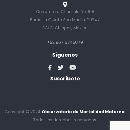
Carretera a Chamula No. 108
Barrio La Quinta San Martín, 29247
SCLC, Chiapas, México
+52 967 6745079
Síguenos
Suscríbete
Copyright © 2024
Observatorio de Mortalidad Materna
.
Todos los derechos reservados.