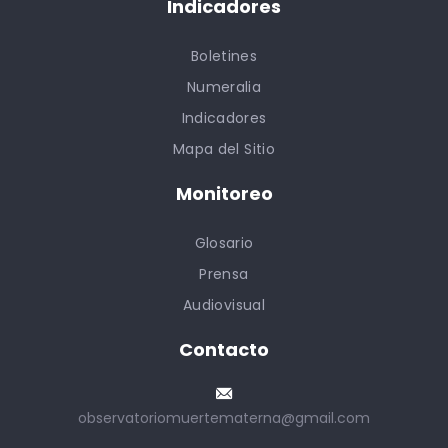
Indicadores
Boletines
Numeralia
Indicadores
Mapa del Sitio
Monitoreo
Glosario
Prensa
Audiovisual
Contacto
observatoriomuertematerna@gmail.com