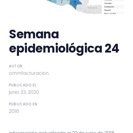
Semana
epidemiológica 24
AUTOR:
ommfacturacion
PUBLICADO EL:
junio 23, 2020
PUBLICADO EN:
2016