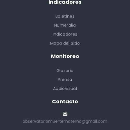
Indicadores
Boletines
Numeralia
Indicadores
Mapa del Sitio
Monitoreo
Glosario
Prensa
Audiovisual
Contacto
observatoriomuertematerna@gmail.com