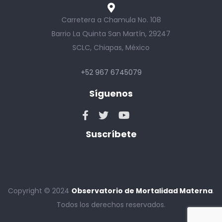
Carretera a Chamula No. 108
Barrio La Quinta San Martín, 29247
SCLC, Chiapas, México
+52 967 6745079
Síguenos
Suscríbete
Copyright © 2024
Observatorio de Mortalidad Materna
.
Todos los derechos reservados.