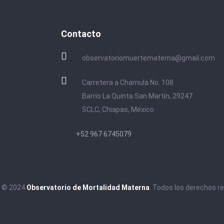
Contacto
observatoriomuertematerna@gmail.com
Carretera a Chamula No. 108
Barrio La Quinta San Martín, 29247
SCLC, Chiapas, México
+52 967 6745079
t © 2024
Observatorio de Mortalidad Materna
. Todos los derechos r