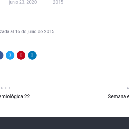
junio 23, 2020
2015
zada al 16 de junio de 2015
Artículo
ERIOR
Siguiente
miológica 22
Semana e