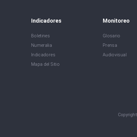
Indicadores
Monitoreo
Boletines
Glosario
Numeralia
Prensa
Indicadores
Audiovisual
Mapa del Sitio
Copyrigh