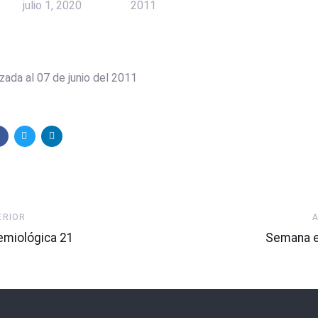
julio 1, 2020
2011
zada al 07 de junio del 2011
Artículo
ERIOR
Siguiente
miológica 21
Semana e