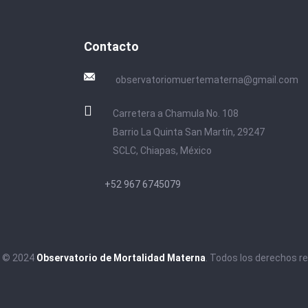
Contacto
observatoriomuertematerna@gmail.com
Carretera a Chamula No. 108
Barrio La Quinta San Martín, 29247
SCLC, Chiapas, México
+52 967 6745079
t © 2024
Observatorio de Mortalidad Materna
. Todos los derechos r