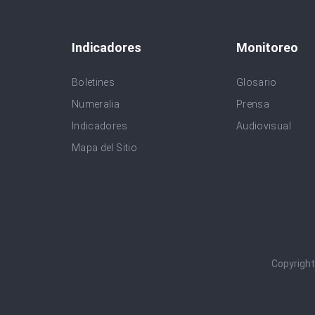
Indicadores
Monitoreo
Boletines
Glosario
Numeralia
Prensa
Indicadores
Audiovisual
Mapa del Sitio
Copyrigh