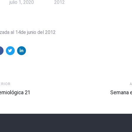
julio 1, 2020
2012
zada al 14de junio del 2012
Artículo
ERIOR
Siguiente
miológica 21
Semana e