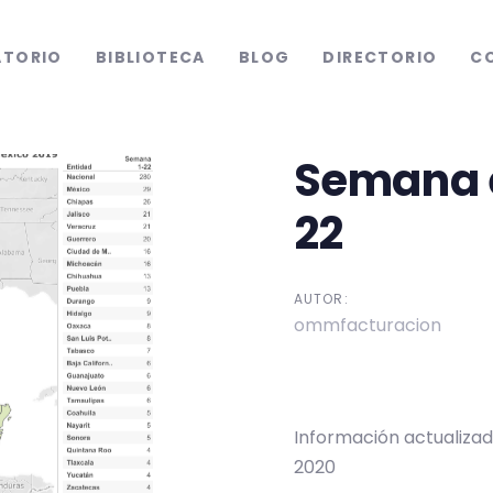
ATORIO
BIBLIOTECA
BLOG
DIRECTORIO
C
Semana 
tion
22
AUTOR:
ommfacturacion
Información actualizada
2020