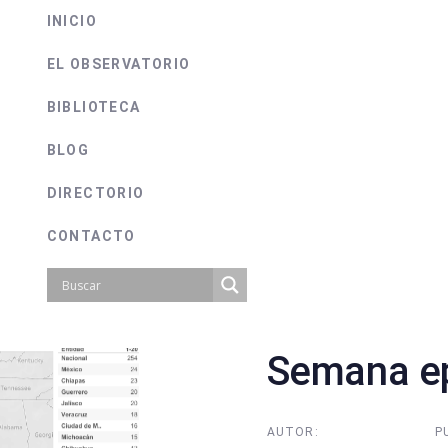
INICIO
EL OBSERVATORIO
BIBLIOTECA
BLOG
DIRECTORIO
CONTACTO
Semana ep
on
AUTOR:
P