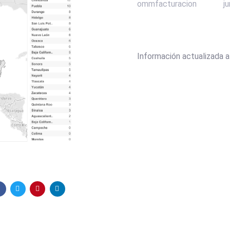
ommfacturacion
j
Información actualizada 