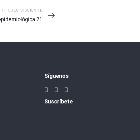
ARTÍCULO SIGUIENTE
pidemiológica 21
Síguenos
Suscríbete