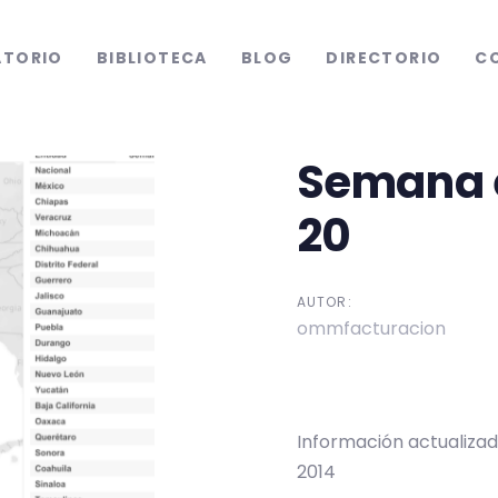
ATORIO
BIBLIOTECA
BLOG
DIRECTORIO
C
Semana 
tion
20
AUTOR:
ommfacturacion
Información actualizad
2014