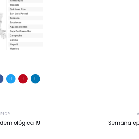
Artículo
ERIOR
Siguiente
demiológica 19
Semana epi