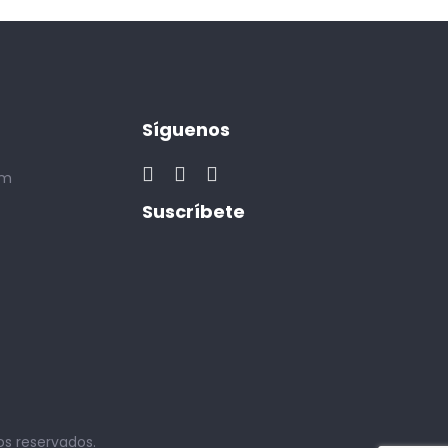
Síguenos
om
Suscríbete
os reservados.