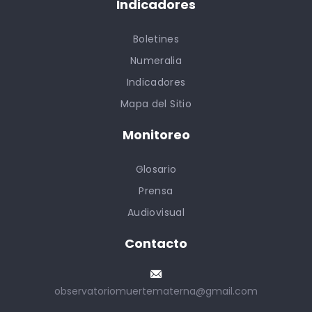
Indicadores
Boletines
Numeralia
Indicadores
Mapa del Sitio
Monitoreo
Glosario
Prensa
Audiovisual
Contacto
observatoriomuertematerna@gmail.com