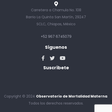
Carretera a Chamula No. 108
Barrio La Quinta San Martín, 29247
SCLC, Chiapas, México
+52 967 6745079
Síguenos
Suscríbete
Copyright © 2024
Observatorio de Mortalidad Materna
.
Todos los derechos reservados.