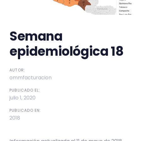
Semana
epidemiológica 18
AUTOR:
ommfacturacion
PUBLICADO EL:
julio 1, 2020
PUBLICADO EN:
2018