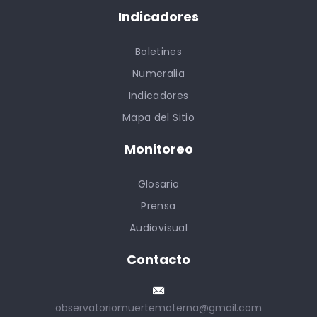
Indicadores
Boletines
Numeralia
Indicadores
Mapa del Sitio
Monitoreo
Glosario
Prensa
Audiovisual
Contacto
observatoriomuertematerna@gmail.com