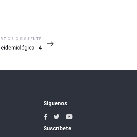
ARTÍCULO SIGUIENTE
te
eidemiológica 14
Síguenos
Suscríbete