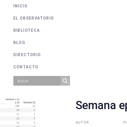
INICIO
EL OBSERVATORIO
BIBLIOTECA
BLOG
DIRECTORIO
CONTACTO
Semana ep
on
AUTOR:
P