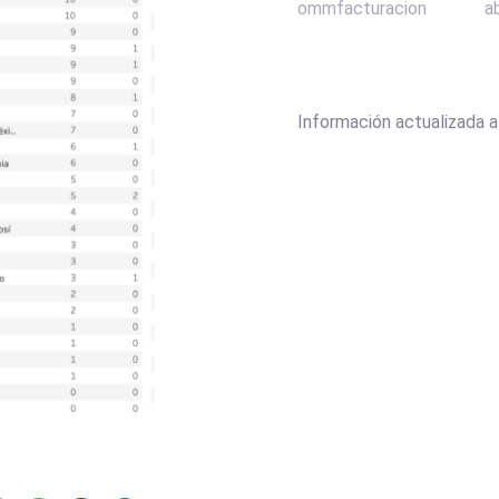
ommfacturacion
ab
Información actualizada al