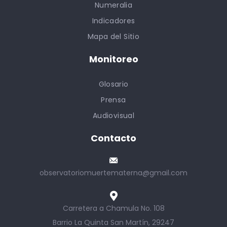
Numeralia
Indicadores
Mapa del Sitio
Monitoreo
Glosario
Prensa
Audiovisual
Contacto
observatoriomuertematerna@gmail.com
Carretera a Chamula No. 108
Barrio La Quinta San Martín, 29247