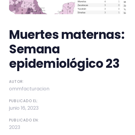
Muertes maternas:
Semana
epidemiológico 23
AUTOR:
ommfacturacion
PUBLICADO EL:
junio 16, 2023
PUBLICADO EN:
2023