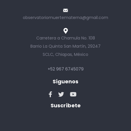
observatoriomuertematerna@gmail.com
Carretera a Chamula No. 108
Barrio La Quinta San Martín, 29247
SCLC, Chiapas, México
+52 967 6745079
Síguenos
Suscríbete