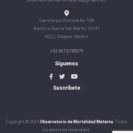
Carretera a Chamula No. 108
Barrio La Quinta San Martín, 29247
SCLC, Chiapas, México
+52 967 6745079
Síguenos
Suscríbete
Copyright © 2024
Observatorio de Mortalidad Materna
. Todos
los derechos reservados.