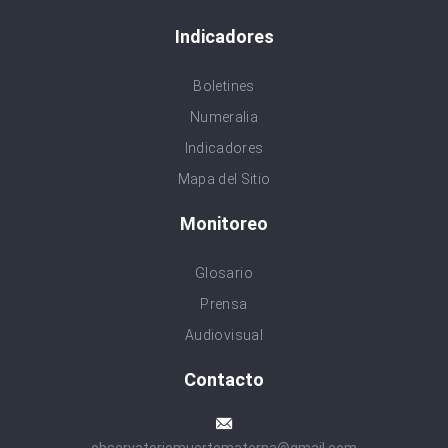
Indicadores
Boletines
Numeralia
Indicadores
Mapa del Sitio
Monitoreo
Glosario
Prensa
Audiovisual
Contacto
observatoriomuertematerna@gmail.com