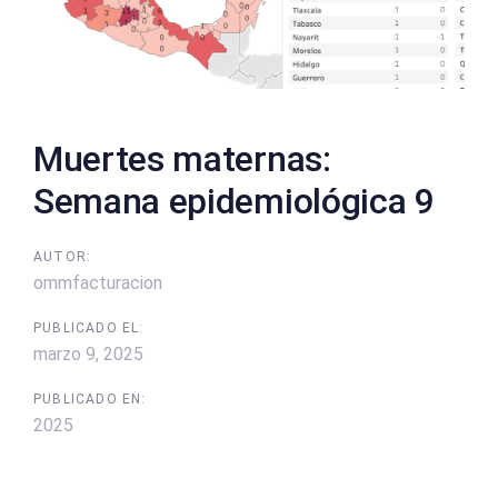
Muertes maternas:
Semana epidemiológica 9
AUTOR:
ommfacturacion
PUBLICADO EL:
marzo 9, 2025
PUBLICADO EN:
2025