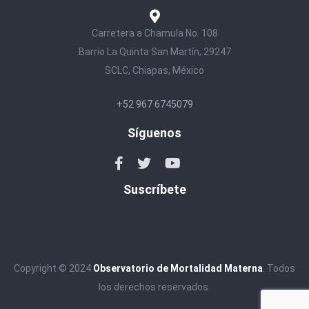
Carretera a Chamula No. 108
Barrio La Quinta San Martín, 29247
SCLC, Chiapas, México
+52 967 6745079
Síguenos
Suscríbete
Copyright © 2024
Observatorio de Mortalidad Materna
. Todos
los derechos reservados.