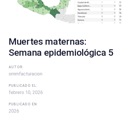
Muertes maternas:
Semana epidemiológica 5
AUTOR:
ommfacturacion
PUBLICADO EL:
febrero 10, 2026
PUBLICADO EN:
2026