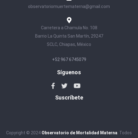
observatoriomuertematerna@gmail.com
Carretera a Chamula No. 108
Barrio La Quinta San Martín, 29247
SCLC, Chiapas, México
+52 967 6745079
Síguenos
Suscríbete
Copyright © 2024
Observatorio de Mortalidad Materna
. Todos