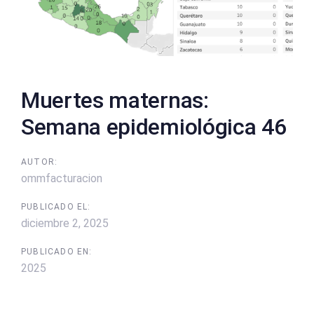
Muertes maternas:
Semana epidemiológica 46
AUTOR:
ommfacturacion
PUBLICADO EL:
diciembre 2, 2025
PUBLICADO EN:
2025