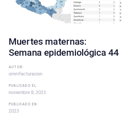
Muertes maternas:
Semana epidemiológica 44
AUTOR:
ommfacturacion
PUBLICADO EL:
noviembre 8, 2023
PUBLICADO EN:
2023