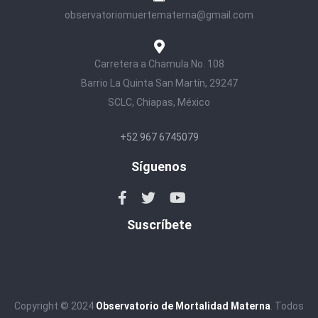
observatoriomuertematerna@gmail.com
Carretera a Chamula No. 108
Barrio La Quinta San Martín, 29247
SCLC, Chiapas, México
+52 967 6745079
Síguenos
Suscríbete
Copyright © 2024
Observatorio de Mortalidad Materna
. Todos