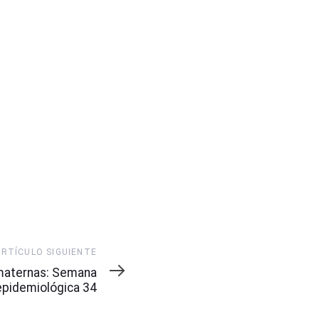
ARTÍCULO SIGUIENTE
maternas: Semana
epidemiológica 34