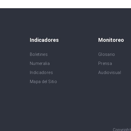
Indicadores
Monitoreo
Boletines
Glosario
Numeralia
Prensa
Indicadores
Audiovisual
Mapa del Sitio
Copyrigh