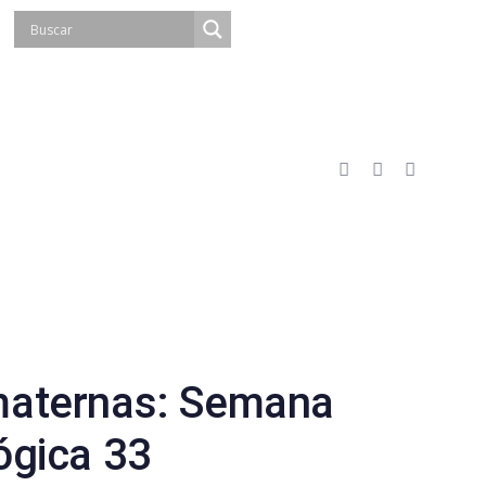
maternas: Semana
ógica 33