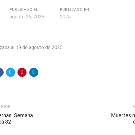
PUBLICADO EL:
PUBLICADO EN:
agosto 25, 2025
2025
izada al 19 de agosto de 2025
Artículo
ERIOR
Siguiente
ernas: Semana
Muertes 
ca 32