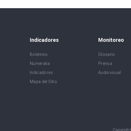
Indicadores
Monitoreo
Boletines
Glosario
Numeralia
Prensa
Indicadores
Audiovisual
Mapa del Sitio
Copyrigh