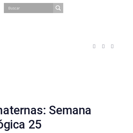
maternas: Semana
ógica 25