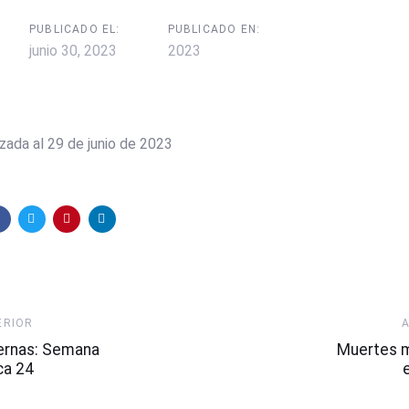
PUBLICADO EL:
PUBLICADO EN:
junio 30, 2023
2023
zada al 29 de junio de 2023
Artículo
ERIOR
Siguiente
ernas: Semana
Muertes 
ca 24