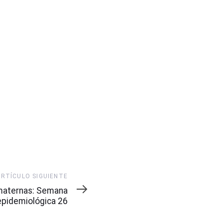
ARTÍCULO SIGUIENTE
maternas: Semana
epidemiológica 26