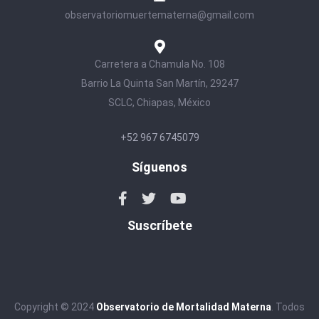
observatoriomuertematerna@gmail.com
Carretera a Chamula No. 108
Barrio La Quinta San Martín, 29247
SCLC, Chiapas, México
+52 967 6745079
Síguenos
Suscríbete
Copyright © 2024
Observatorio de Mortalidad Materna
. Todos