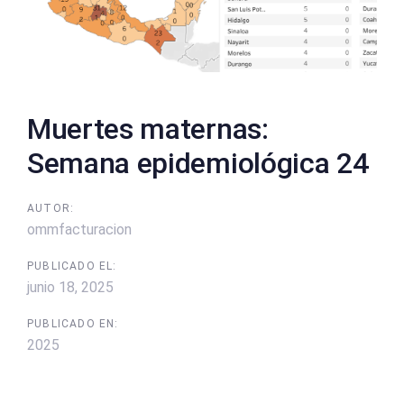
Muertes maternas:
Semana epidemiológica 24
AUTOR:
ommfacturacion
PUBLICADO EL:
junio 18, 2025
PUBLICADO EN:
2025