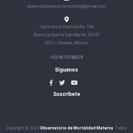
observatoriomuertematerna@gmail.com
Carretera a Chamula No. 108
Barrio La Quinta San Martín, 29247
SCLC, Chiapas, México
+52 967 6745079
Síguenos
Suscríbete
Copyright © 2024
Observatorio de Mortalidad Materna
. Todos