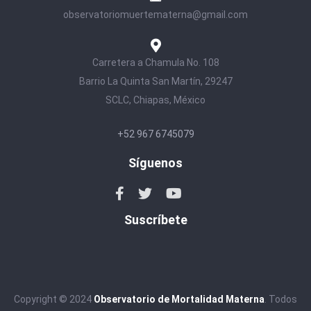
observatoriomuertematerna@gmail.com
Carretera a Chamula No. 108
Barrio La Quinta San Martín, 29247
SCLC, Chiapas, México
+52 967 6745079
Síguenos
Suscríbete
Copyright © 2024
Observatorio de Mortalidad Materna
. Todos