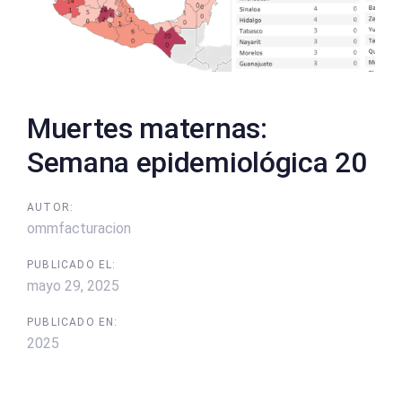
Muertes maternas:
Semana epidemiológica 20
AUTOR:
ommfacturacion
PUBLICADO EL:
mayo 29, 2025
PUBLICADO EN:
2025