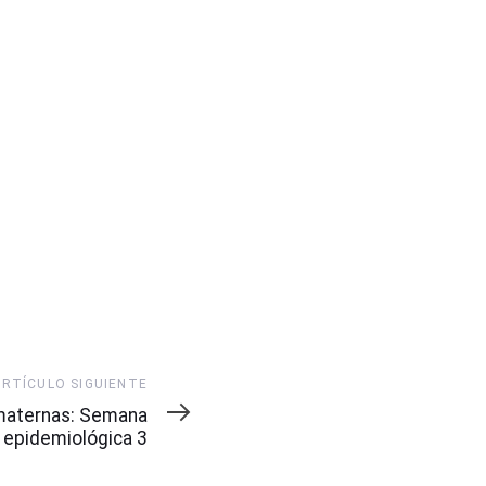
ARTÍCULO SIGUIENTE
maternas: Semana
epidemiológica 3