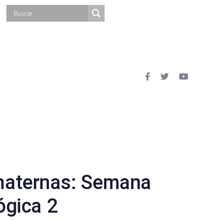
maternas: Semana
ógica 2