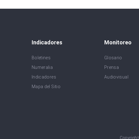
Indicadores
Monitoreo
Boletines
Glosario
Numeralia
Prensa
Indicadores
Audiovisual
Mapa del Sitio
Copyrigh