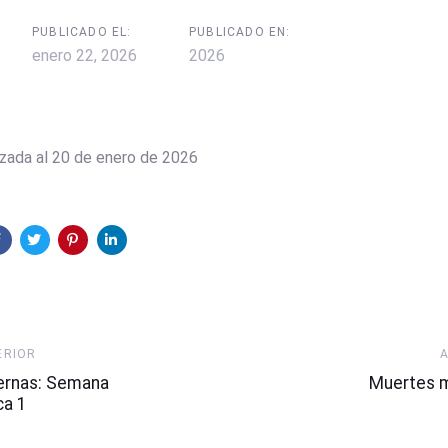
PUBLICADO EL:
PUBLICADO EN:
enero 22, 2026
2026
izada al 20 de enero de 2026
Artículo
ERIOR
Siguiente
ernas: Semana
Muertes 
ca 1