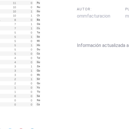
AUTOR:
P
ommfacturacion
m
Información actualizada 