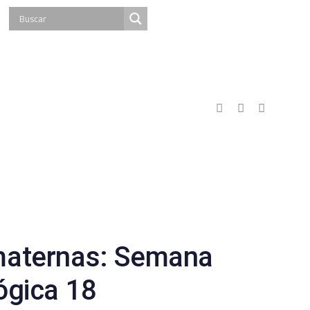
maternas: Semana
ógica 18