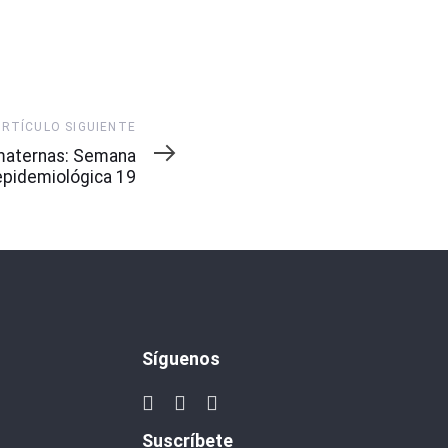
ARTÍCULO SIGUIENTE
maternas: Semana
epidemiológica 19
Síguenos
Suscríbete