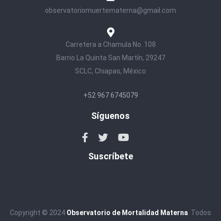
observatoriomuertematerna@gmail.com
Carretera a Chamula No. 108
Barrio La Quinta San Martín, 29247
SCLC, Chiapas, México
+52 967 6745079
Síguenos
Suscríbete
Copyright © 2024
Observatorio de Mortalidad Materna
. Todos