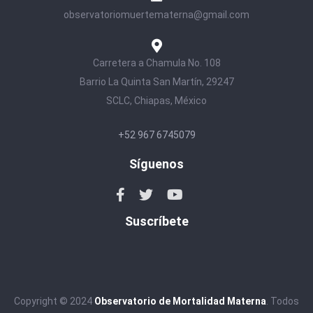
observatoriomuertematerna@gmail.com
Carretera a Chamula No. 108
Barrio La Quinta San Martín, 29247
SCLC, Chiapas, México
+52 967 6745079
Síguenos
Suscríbete
Copyright © 2024
Observatorio de Mortalidad Materna
. Todos