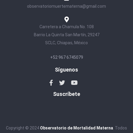
observatoriomuertematerna@gmail.com
Carretera a Chamula No. 108
Barrio La Quinta San Martín, 29247
SCLC, Chiapas, México
+52 967 6745079
Síguenos
Suscríbete
Copyright © 2024
Observatorio de Mortalidad Materna
. Todos