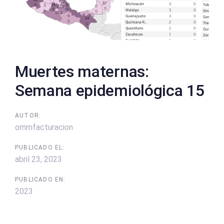
Muertes maternas:
Semana epidemiológica 15
AUTOR:
ommfacturacion
PUBLICADO EL:
abril 23, 2023
PUBLICADO EN:
2023