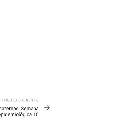
ARTÍCULO SIGUIENTE
maternas: Semana
epidemiológica 16