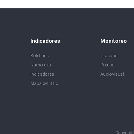
Indicadores
Monitoreo
Boletines
Glosario
Numeralia
Prensa
Indicadores
Audiovisual
Mapa del Sitio
Copyrigh