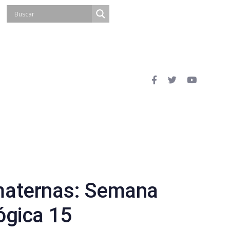
maternas: Semana
ógica 15