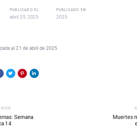
PUBLICADO EL:
PUBLICADO EN:
abril 29, 2025
2025
zada al 21 de abril de 2025
Artículo
ERIOR
Siguiente
ernas: Semana
Muertes 
ca 14