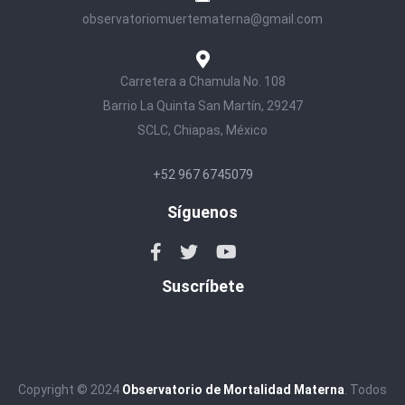
observatoriomuertematerna@gmail.com
Carretera a Chamula No. 108
Barrio La Quinta San Martín, 29247
SCLC, Chiapas, México
+52 967 6745079
Síguenos
Suscríbete
Copyright © 2024
Observatorio de Mortalidad Materna
. Todos