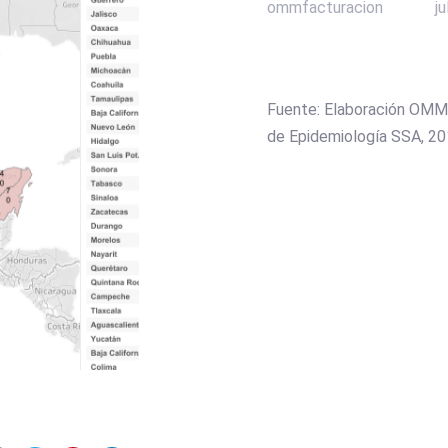
ommfacturacion
ju
Fuente: Elaboración OMM
de Epidemiología SSA, 20