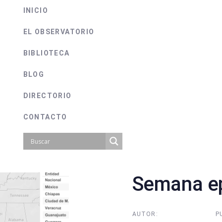
INICIO
EL OBSERVATORIO
BIBLIOTECA
BLOG
DIRECTORIO
CONTACTO
Semana ep
on
AUTOR:
P