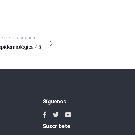
ARTÍCULO SIGUIENTE
pidemiológica 45
Síguenos
Suscríbete