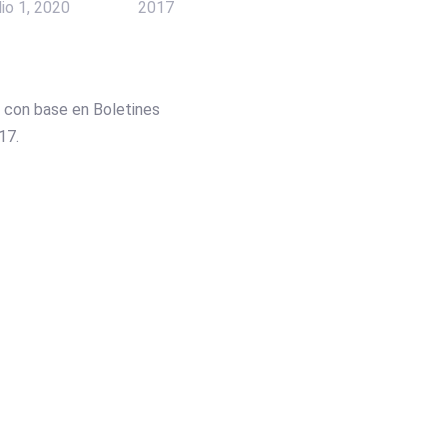
lio 1, 2020
2017
 con base en Boletines
17.