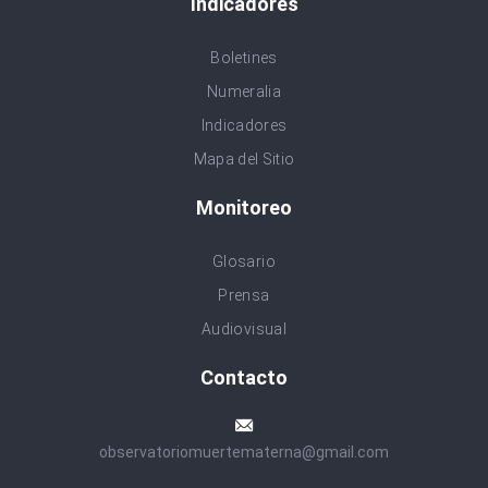
Indicadores
Boletines
Numeralia
Indicadores
Mapa del Sitio
Monitoreo
Glosario
Prensa
Audiovisual
Contacto
observatoriomuertematerna@gmail.com