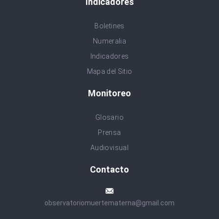
Indicadores
Boletines
Numeralia
Indicadores
Mapa del Sitio
Monitoreo
Glosario
Prensa
Audiovisual
Contacto
observatoriomuertematerna@gmail.com