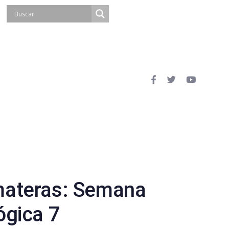
materas: Semana
ógica 7