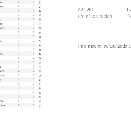
AUTOR:
P
ommfacturacion
f
Información actualizada a