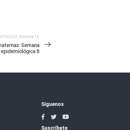
ARTÍCULO SIGUIENTE
maternas: Semana
epidemiológica 8
Síguenos
Suscríbete