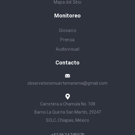
Mapa del Sitio
Monitoreo
Glosario
Prensa
Audiovisual
Contacto
observatoriomuertematerna@gmail.com
Carretera a Chamula No. 108
Barrio La Quinta San Martín, 29247
SCLC, Chiapas, México
+52 967 6745079