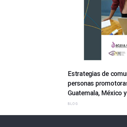
Estrategias de comun
personas promotoras 
Guatemala, México y 
BLOG