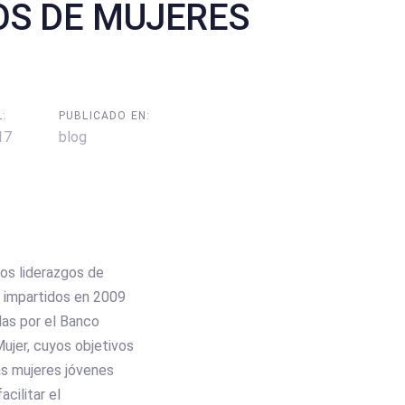
OS DE MUJERES
:
PUBLICADO EN:
17
blog
vos liderazgos de
” impartidos en 2009
das por el Banco
Mujer, cuyos objetivos
as mujeres jóvenes
cilitar el