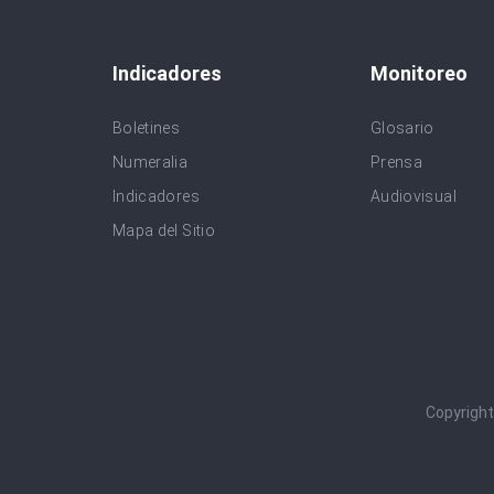
Indicadores
Monitoreo
Boletines
Glosario
Numeralia
Prensa
Indicadores
Audiovisual
Mapa del Sitio
Copyrigh