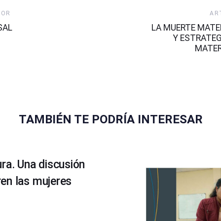
Artículo
IOR
AR
Siguiente
SAL
LA MUERTE MATE
Y ESTRATEG
MATER
TAMBIÉN TE PODRÍA INTERESAR
ra. Una discusión
en las mujeres