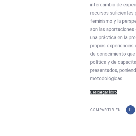
intercambio de exper
recursos suficientes 
feminismo y la perspe
son las aportaciones
una práctica en la pr
propias experiencias d
de conocimiento que l
política y de capacit
presentados, poniend
metodológicas.
Descargar libro
COMPARTIR EN: