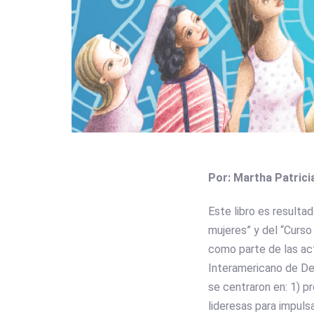
Por: Martha Patric
Este libro es resulta
mujeres” y del “Curso
como parte de las ac
Interamericano de Des
se centraron en: 1) p
lideresas para impuls