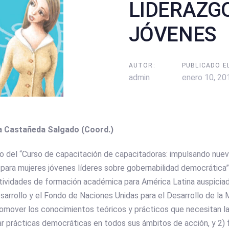
LIDERAZG
JÓVENES
AUTOR:
PUBLICADO EL
admin
enero 10, 20
ia Castañeda Salgado (Coord.)
do del “Curso de capacitación de capacitadoras: impulsando nue
 para mujeres jóvenes líderes sobre gobernabilidad democrática
tividades de formación académica para América Latina auspicia
arrollo y el Fondo de Naciones Unidas para el Desarrollo de la 
romover los conocimientos teóricos y prácticos que necesitan l
ar prácticas democráticas en todos sus ámbitos de acción, y 2) fa