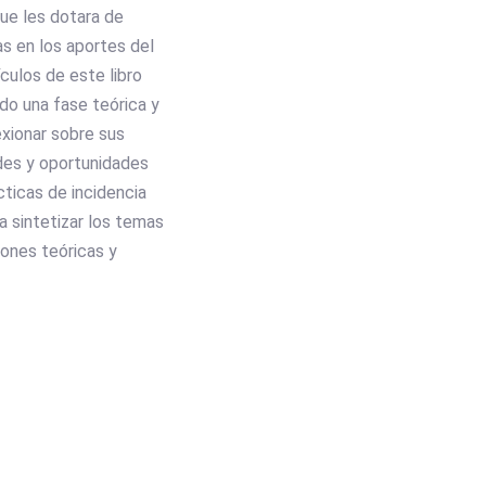
ue les dotara de
s en los aportes del
culos de este libro
do una fase teórica y
exionar sobre sus
dades y oportunidades
cticas de incidencia
a sintetizar los temas
ones teóricas y