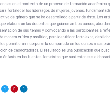
iencias en el contexto de un proceso de formación académica q
para fortalecer los liderazgos de mujeres jóvenes, fundamentada
ctiva de género que se ha desarrollado a partir de éste. Los artí
 que elaboraron las docentes que guiaron ambos cursos, abordan
esentación de sus temas y convocando a las participantes a refl
e manera crítica y analítica, para identificar fortalezas, debili
es permitieran incorporar lo compartido en los cursos a sus prá
ación de capacitadoras. El resultado es una publicación que busc
o énfasis en las fuentes feministas que sustentan sus elaboraci