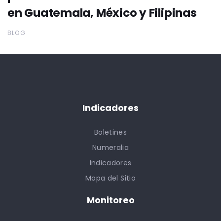
en Guatemala, México y Filipinas
BLOG
Indicadores
Boletines
Numeralia
Indicadores
Mapa del Sitio
Monitoreo