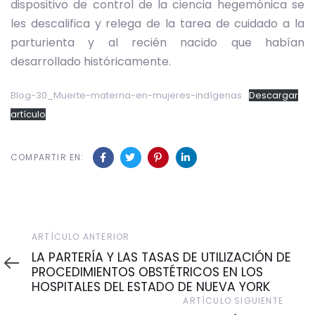
dispositivo de control de la ciencia hegemónica se
les descalifica y relega de la tarea de cuidado a la
parturienta y al recién nacido que habían
desarrollado históricamente.
Blog-30_Muerte-materna-en-mujeres-indígenas
Descargar
artículo
COMPARTIR EN:
Artículo
ARTÍCULO ANTERIOR
Anterior
LA PARTERÍA Y LAS TASAS DE UTILIZACIÓN DE
PROCEDIMIENTOS OBSTÉTRICOS EN LOS
HOSPITALES DEL ESTADO DE NUEVA YORK
Artículo
ARTÍCULO SIGUIENTE