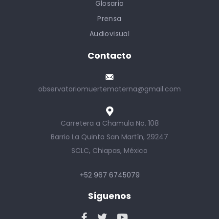
Glosario
Prensa
Audiovisual
Contacto
observatoriomuertematerna@gmail.com
Carretera a Chamula No. 108
Barrio La Quinta San Martín, 29247
SCLC, Chiapas, México
+52 967 6745079
Síguenos