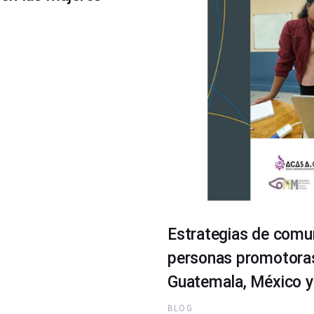
Estrategias de comun
personas promotoras 
Guatemala, México y 
BLOG