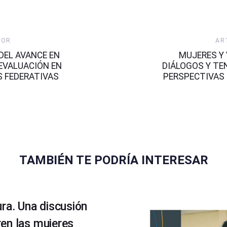
Artículo
IOR
AR
Siguiente
DEL AVANCE EN
MUJERES Y 
EVALUACIÓN EN
DIÁLOGOS Y TE
S FEDERATIVAS
PERSPECTIVAS 
TAMBIÉN TE PODRÍA INTERESAR
ra. Una discusión
en las mujeres