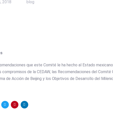
5, 2018
blog
as
omendaciones que este Comité le ha hecho al Estado mexicano
 los compromisos de la CEDAW, las Recomendaciones del Comité
ma de Acción de Beijing y los Objetivos de Desarrollo del Mileni