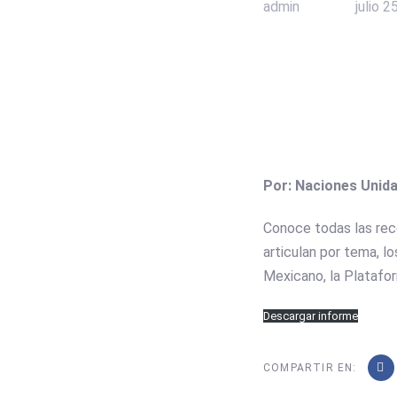
admin
julio 2
Por: Naciones Unid
Conoce todas las rec
articulan por tema,
Mexicano, la Platafor
Descargar informe
COMPARTIR EN: