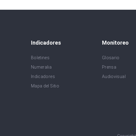
Indicadores
Monitoreo
Boletines
Glosario
Numeralia
Prensa
Indicadores
Audiovisual
Mapa del Sitio
Copyrigh