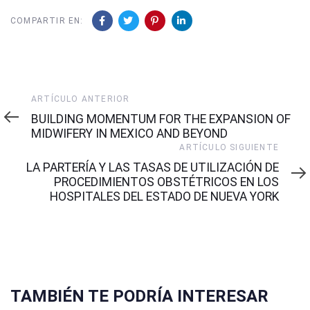
COMPARTIR EN:
Artículo
ARTÍCULO ANTERIOR
Anterior
BUILDING MOMENTUM FOR THE EXPANSION OF
MIDWIFERY IN MEXICO AND BEYOND
Artículo
ARTÍCULO SIGUIENTE
Siguiente
LA PARTERÍA Y LAS TASAS DE UTILIZACIÓN DE
PROCEDIMIENTOS OBSTÉTRICOS EN LOS
HOSPITALES DEL ESTADO DE NUEVA YORK
TAMBIÉN TE PODRÍA INTERESAR