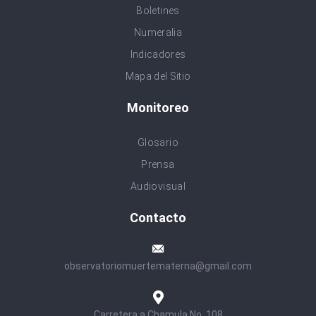
Boletines
Numeralia
Indicadores
Mapa del Sitio
Monitoreo
Glosario
Prensa
Audiovisual
Contacto
observatoriomuertematerna@gmail.com
Carretera a Chamula No. 108