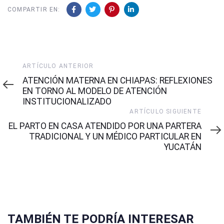
COMPARTIR EN:
Artículo
ARTÍCULO ANTERIOR
Anterior
ATENCIÓN MATERNA EN CHIAPAS: REFLEXIONES
EN TORNO AL MODELO DE ATENCIÓN
INSTITUCIONALIZADO
Artículo
ARTÍCULO SIGUIENTE
Siguiente
EL PARTO EN CASA ATENDIDO POR UNA PARTERA
TRADICIONAL Y UN MÉDICO PARTICULAR EN
YUCATÁN
TAMBIÉN TE PODRÍA INTERESAR