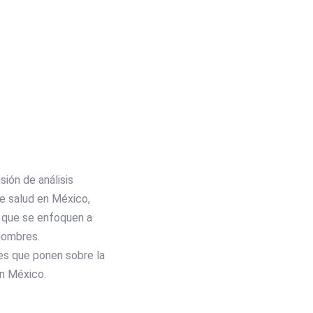
sión de análisis
de salud en México,
s que se enfoquen a
hombres.
les que ponen sobre la
en México.