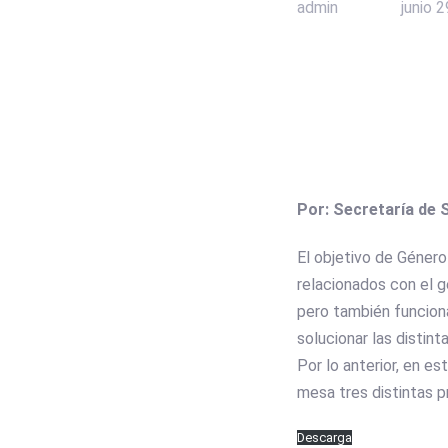
admin
junio 
Por: Secretaría de 
El objetivo de Género 
relacionados con el g
pero también funcion
solucionar las disti
Por lo anterior, en e
mesa tres distintas p
Descarga