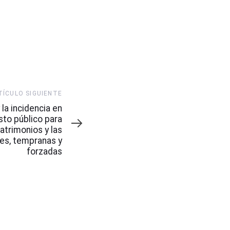
TÍCULO SIGUIENTE
 la incidencia en
sto público para
atrimonios y las
les, tempranas y
forzadas