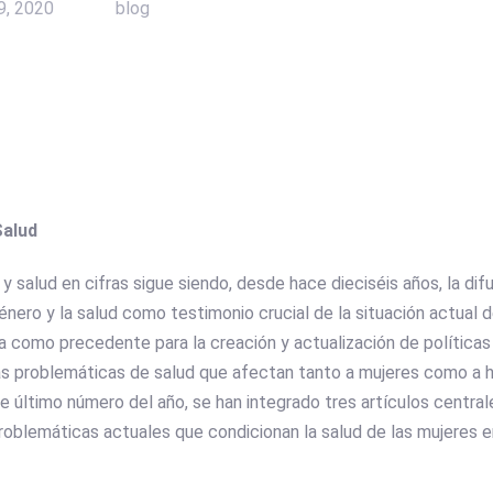
29, 2020
blog
Salud
y salud en cifras sigue siendo, desde hace dieciséis años, la difu
énero y la salud como testimonio crucial de la situación actual 
a como precedente para la creación y actualización de política
ntas problemáticas de salud que afectan tanto a mujeres como a 
ste último número del año, se han integrado tres artículos centra
roblemáticas actuales que condicionan la salud de las mujeres 