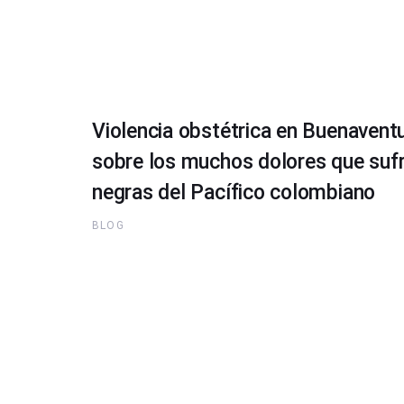
Violencia obstétrica en Buenaventu
sobre los muchos dolores que sufr
negras del Pacífico colombiano
BLOG