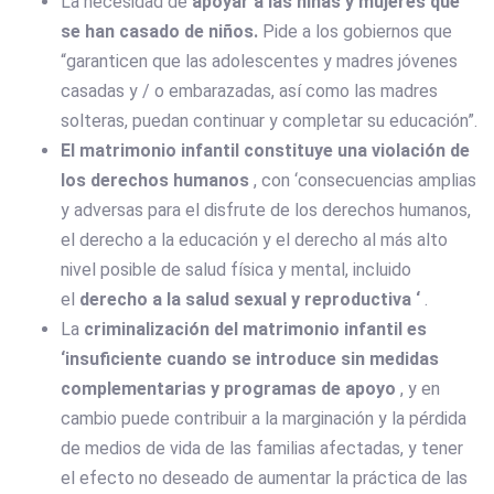
La necesidad de
apoyar a las niñas y mujeres que
se han casado de niños.
Pide a los gobiernos que
“garanticen que las adolescentes y madres jóvenes
casadas y / o embarazadas, así como las madres
solteras, puedan continuar y completar su educación”.
El matrimonio infantil constituye una violación de
los derechos humanos
, con ‘consecuencias amplias
y adversas para el disfrute de los derechos humanos,
el derecho a la educación y el derecho al más alto
nivel posible de salud física y mental, incluido
el
derecho a la salud sexual y reproductiva ‘
.
La
criminalización del matrimonio infantil es
‘insuficiente
cuando se introduce sin medidas
complementarias y programas de apoyo
, y en
cambio puede contribuir a la marginación y la pérdida
de medios de vida de las familias afectadas, y tener
el efecto no deseado de aumentar la práctica de las