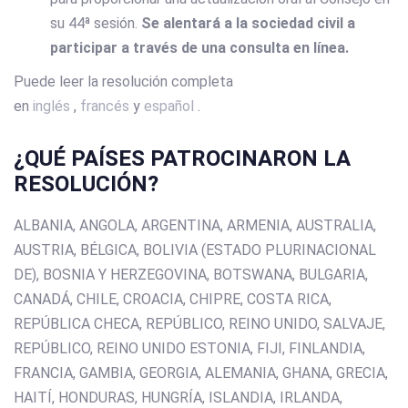
su 44ª sesión.
Se alentará a la sociedad civil a
participar a través de una consulta en línea.
Puede leer la resolución completa
en
inglés
,
francés
y
español
.
¿QUÉ PAÍSES PATROCINARON LA
RESOLUCIÓN?
ALBANIA, ANGOLA, ARGENTINA, ARMENIA, AUSTRALIA,
AUSTRIA, BÉLGICA, BOLIVIA (ESTADO PLURINACIONAL
DE), BOSNIA Y HERZEGOVINA, BOTSWANA, BULGARIA,
CANADÁ, CHILE, CROACIA, CHIPRE, COSTA RICA,
REPÚBLICA CHECA, REPÚBLICO, REINO UNIDO, SALVAJE,
REPÚBLICO, REINO UNIDO ESTONIA, FIJI, FINLANDIA,
FRANCIA, GAMBIA, GEORGIA, ALEMANIA, GHANA, GRECIA,
HAITÍ, HONDURAS, HUNGRÍA, ISLANDIA, IRLANDA,