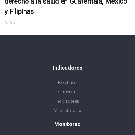
derecho a la salud en Guatemala, México
y Filipinas
BLOG
Indicadores
Boletines
Numeralia
Indicadores
Mapa del Sitio
Monitoreo