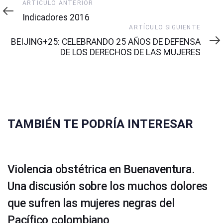
Artículo
ARTÍCULO ANTERIOR
Anterior
Indicadores 2016
Artículo
ARTÍCULO SIGUIENTE
Siguiente
BEIJING+25: CELEBRANDO 25 AÑOS DE DEFENSA
DE LOS DERECHOS DE LAS MUJERES
TAMBIÉN TE PODRÍA INTERESAR
Violencia obstétrica en Buenaventura.
Una discusión sobre los muchos dolores
que sufren las mujeres negras del
Pacífico colombiano