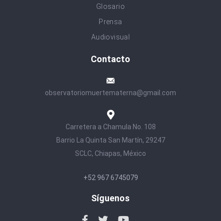
Glosario
Prensa
Audiovisual
Contacto
observatoriomuertematerna@gmail.com
Carretera a Chamula No. 108
Barrio La Quinta San Martín, 29247
SCLC, Chiapas, México
+52 967 6745079
Síguenos