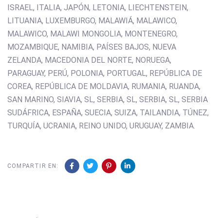
ISRAEL, ITALIA, JAPÓN, LETONIA, LIECHTENSTEIN,
LITUANIA, LUXEMBURGO, MALAWIÁ, MALAWICO,
MALAWICO, MALAWI MONGOLIA, MONTENEGRO,
MOZAMBIQUE, NAMIBIA, PAÍSES BAJOS, NUEVA
ZELANDA, MACEDONIA DEL NORTE, NORUEGA,
PARAGUAY, PERÚ, POLONIA, PORTUGAL, REPÚBLICA DE
COREA, REPÚBLICA DE MOLDAVIA, RUMANIA, RUANDA,
SAN MARINO, SIAVIA, SL, SERBIA, SL, SERBIA, SL, SERBIA
SUDÁFRICA, ESPAÑA, SUECIA, SUIZA, TAILANDIA, TÚNEZ,
TURQUÍA, UCRANIA, REINO UNIDO, URUGUAY, ZAMBIA.
COMPARTIR EN: