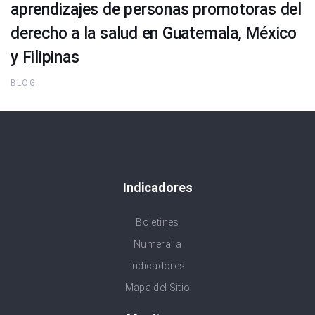
aprendizajes de personas promotoras del
derecho a la salud en Guatemala, México
y Filipinas
BLOG
Indicadores
Boletines
Numeralia
Indicadores
Mapa del Sitio