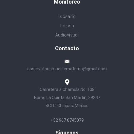
Monitoreo
Glosario
Prensa
Audiovisual
Contacto
observatoriomuertematerna@gmail.com
Carretera a Chamula No. 108
Barrio La Quinta San Martín, 29247
SCLC, Chiapas, México
+52 967 6745079
Síguenos