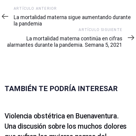
Artículo
ARTÍCULO ANTERIOR
Anterior
La mortalidad materna sigue aumentando durante
la pandemia
Artículo
ARTÍCULO SIGUIENTE
Siguiente
La mortalidad materna continúa en cifras
alarmantes durante la pandemia. Semana 5, 2021
TAMBIÉN TE PODRÍA INTERESAR
Violencia obstétrica en Buenaventura.
Una discusión sobre los muchos dolores