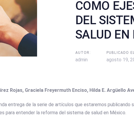
COMO EJE
DEL SIST
SALUD EN
AUTOR:
PUBLICADO EL
admin
agosto 19, 2
rez Rojas, Graciela Freyermuth Enciso, Hilda E. Argüello A
da entrega de la serie de artículos que estaremos publicando 
s para entender la reforma del sistema de salud en México.