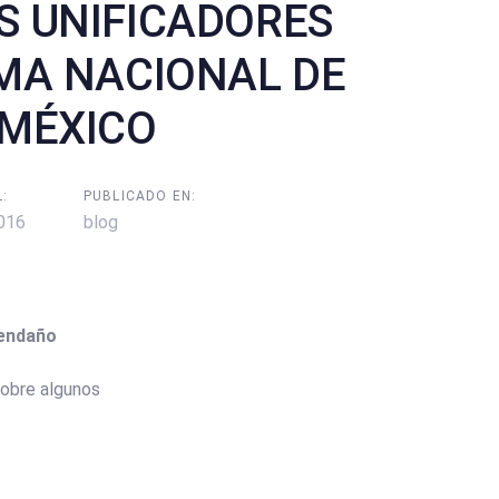
S UNIFICADORES
EMA NACIONAL DE
 MÉXICO
:
PUBLICADO EN:
016
blog
vendaño
sobre algunos