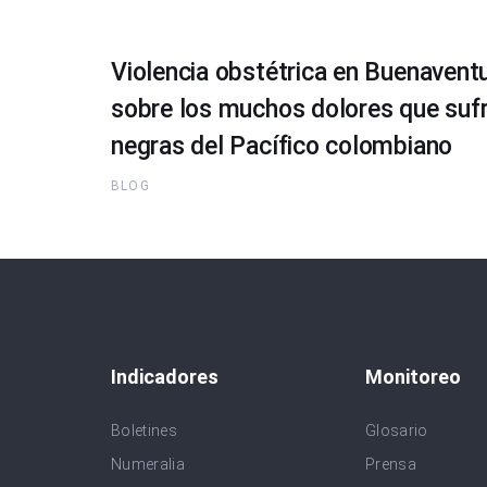
Violencia obstétrica en Buenaventu
sobre los muchos dolores que sufr
negras del Pacífico colombiano
BLOG
Indicadores
Monitoreo
Boletines
Glosario
Numeralia
Prensa