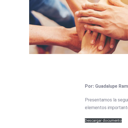
Por: Guadalupe Ramí
Presentamos la segun
elementos importante
Descargar documento