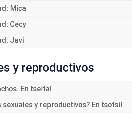
ad: Mica
ad: Cecy
ad: Javi
s y reproductivos
echos. En tseltal
 sexuales y reproductivos? En tsotsil