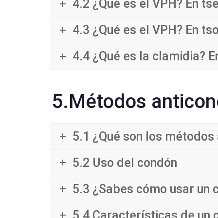
4.2 ¿Qué es el VPH? En tse
4.3 ¿Qué es el VPH? En tso
4.4 ¿Qué es la clamidia? En
5.Métodos anticon
5.1 ¿Qué son los métodos a
5.2 Uso del condón
5.3 ¿Sabes cómo usar un 
5.4 Características de un