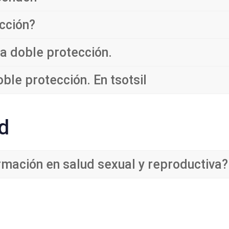
cción?
la doble protección.
ble protección. En tsotsil
d
rmación en salud sexual y reproductiva?