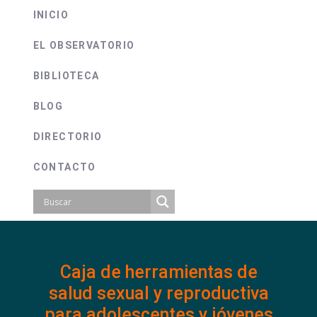
INICIO
EL OBSERVATORIO
BIBLIOTECA
BLOG
DIRECTORIO
CONTACTO
Caja de herramientas de
salud sexual y reproductiva
para adolescentes y jóvenes