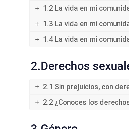
1.2 La vida en mi comunid
1.3 La vida en mi comunid
1.4 La vida en mi comunid
2.Derechos sexuale
2.1 Sin prejuicios, con der
2.2 ¿Conoces los derechos
3.Género