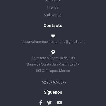
Glosario
Prensa
Audiovisual
Contacto
observatoriomuertematerna@gmail.com
Carretera a Chamula No. 108
Barrio La Quinta San Martín, 29247
SCLC, Chiapas, México
+52 967 6745079
Síguenos