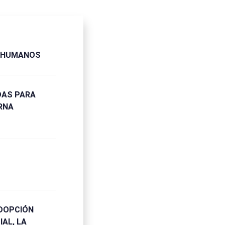
S HUMANOS
DAS PARA
RNA
ADOPCIÓN
AL, LA