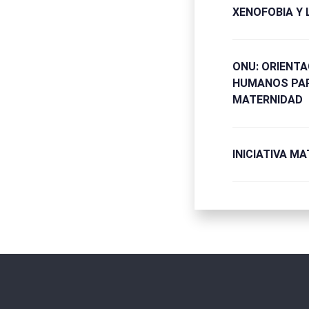
XENOFOBIA Y
ONU: ORIENT
HUMANOS PAR
MATERNIDAD
INICIATIVA M