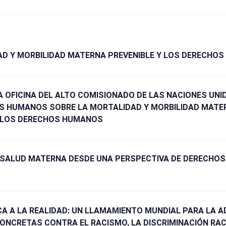
AD Y MORBILIDAD MATERNA PREVENIBLE Y LOS DERECHO
A OFICINA DEL ALTO COMISIONADO DE LAS NACIONES UNI
S HUMANOS SOBRE LA MORTALIDAD Y MORBILIDAD MATE
Y LOS DERECHOS HUMANOS
E SALUD MATERNA DESDE UNA PERSPECTIVA DE DERECHOS
CA A LA REALIDAD: UN LLAMAMIENTO MUNDIAL PARA LA 
ONCRETAS CONTRA EL RACISMO, LA DISCRIMINACIÓN RACI